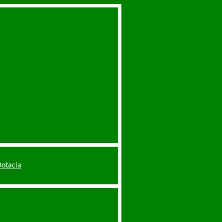
otacia