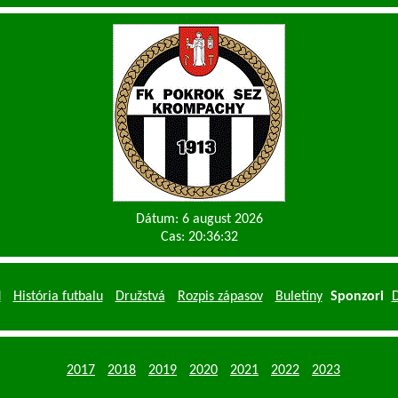
Dátum: 6 august 2026
Cas: 20:36:32
d
História futbalu
Družstvá
Rozpis zápasov
Buletíny
Sponzori
D
2017
2018
2019
2020
2021
2022
2023