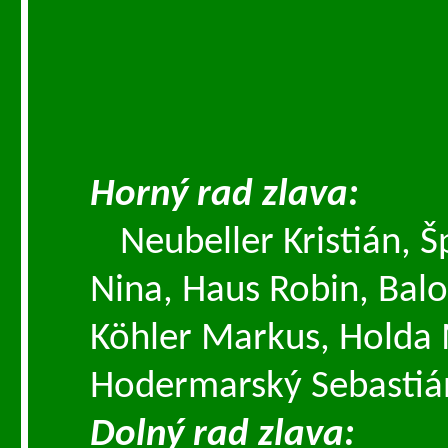
Horný rad zlava:
Neubeller Kristián, 
Nina, Haus Robin, Bal
Köhler Markus, Holda 
Hodermarský Sebastiá
Dolný rad zlava: