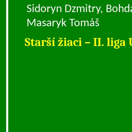
Sidoryn Dzmitry, Bohd
Masaryk Tomáš
Starší žiaci – II. lig