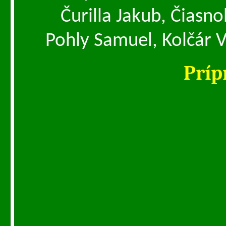
Čurilla Jakub, Čiasn
Pohly Samuel, Kolčár 
Príp