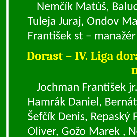
Nemčík Matúš, Baluc
Tuleja Juraj, Ondov Ma
František st – manažé
Dorast – IV. Liga do
Jochman František jr.
Hamrák Daniel, Bernát
Šefčík Denis, Repaský F
Oliver, Gožo Marek , 